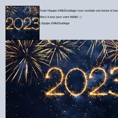
Toute l'équipe d'AlloDoublage vous souhaite une bonne et h
Merci à tous pour votre fidélité ;-)
L'équipe d'AlloDoublage