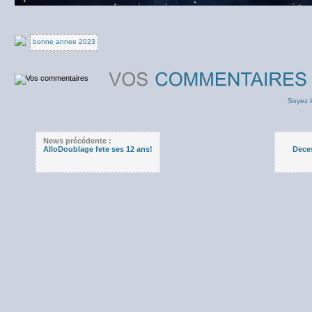
bonne annee 2023
Soyez l
News précédente :
AlloDoublage fete ses 12 ans!
Deces