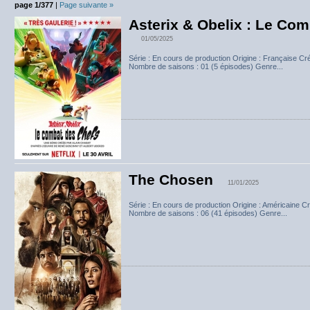
page 1/377
|
Page suivante »
Asterix & Obelix : Le Co
01/05/2025
Série : En cours de production Origine : Française Cr
Nombre de saisons : 01 (5 épisodes) Genre...
The Chosen
11/01/2025
Série : En cours de production Origine : Américaine C
Nombre de saisons : 06 (41 épisodes) Genre...