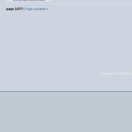
page 1/377
|
Page suivante »
Copyright © 2011-202