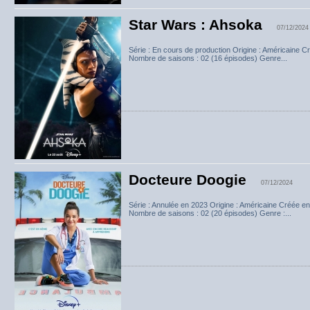
Star Wars : Ahsoka
07/12/2024
Série : En cours de production Origine : Américaine C
Nombre de saisons : 02 (16 épisodes) Genre...
Docteure Doogie
07/12/2024
Série : Annulée en 2023 Origine : Américaine Créée e
Nombre de saisons : 02 (20 épisodes) Genre :...