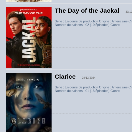
The Day of the Jackal
30/1
Série : En cours de production Origine : Américaine 
Nombre de saisons : 02 (10 épisodes) Genre...
Clarice
28/12/2024
Série : En cours de production Origine : Américaine C
Nombre de saisons : 01 (13 épisodes) Genre...