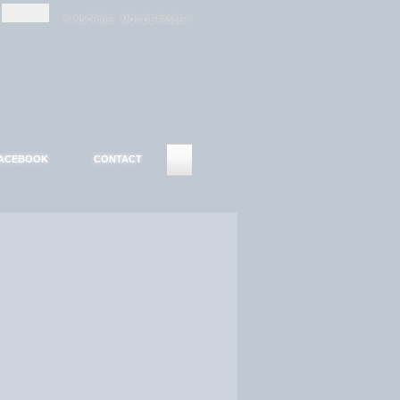
-
-
S'INSCRIRE
MOT DE PASSE ?
ACEBOOK
CONTACT