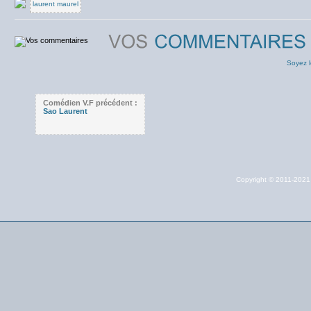
laurent maurel
Soyez l
Comédien V.F précédent :
Sao Laurent
Copyright © 2011-202