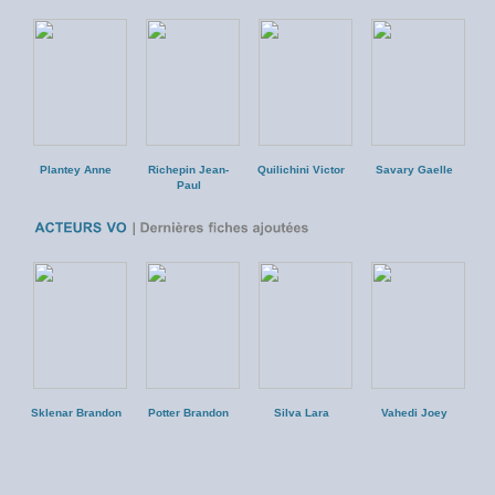
Plantey Anne
Richepin Jean-
Quilichini Victor
Savary Gaelle
Da
Paul
Sklenar Brandon
Potter Brandon
Silva Lara
Vahedi Joey