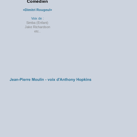
Comédien
«Dimitri Rougeul»
Voix de :
Simba (Enfant)
Jake Richardson
etc..